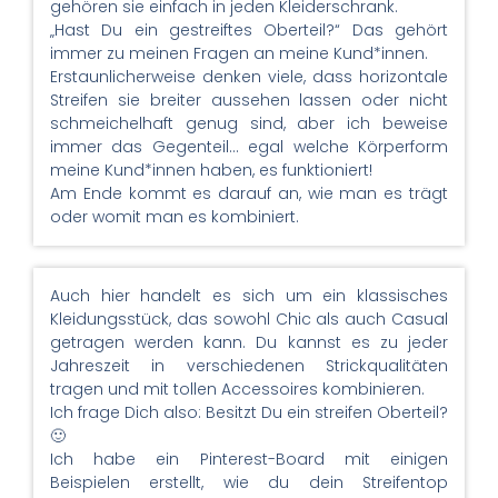
gehören sie einfach in jeden Kleiderschrank.
„Hast Du ein gestreiftes Oberteil?“ Das gehört
immer zu meinen Fragen an meine Kund*innen.
Erstaunlicherweise denken viele, dass horizontale
Streifen sie breiter aussehen lassen oder nicht
schmeichelhaft genug sind, aber ich beweise
immer das Gegenteil… egal welche Körperform
meine Kund*innen haben, es funktioniert!
Am Ende kommt es darauf an, wie man es trägt
oder womit man es kombiniert.
Auch hier handelt es sich um ein klassisches
Kleidungsstück, das sowohl Chic als auch Casual
getragen werden kann. Du kannst es zu jeder
Jahreszeit in verschiedenen Strickqualitäten
tragen und mit tollen Accessoires kombinieren.
Ich frage Dich also: Besitzt Du ein streifen Oberteil?
🙂
Ich habe ein Pinterest-Board mit einigen
Beispielen erstellt, wie du dein Streifentop