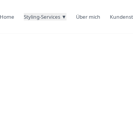
Home
Styling-Services ▼
Über mich
Kundens