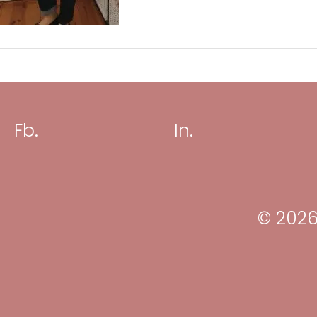
Fb.
In.
© 2026