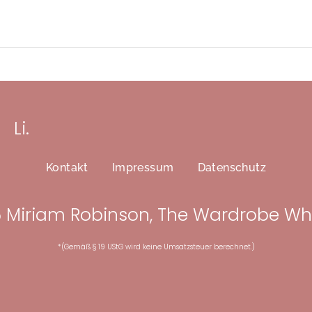
Li.
Kontakt
Impressum
Datenschutz
 Miriam Robinson, The Wardrobe Wh
*(Gemäß § 19 UStG wird keine Umsatzsteuer berechnet.)