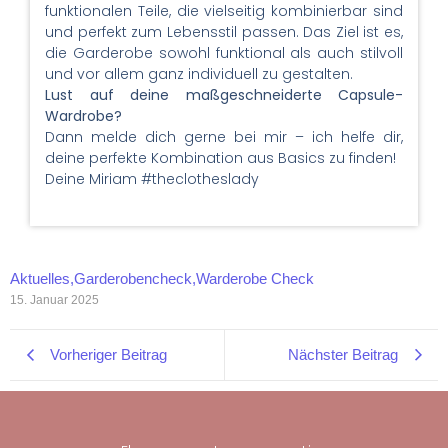
funktionalen Teile, die vielseitig kombinierbar sind
und perfekt zum Lebensstil passen. Das Ziel ist es,
die Garderobe sowohl funktional als auch stilvoll
und vor allem ganz individuell zu gestalten.
Lust auf deine maßgeschneiderte Capsule-
Wardrobe?
Dann melde dich gerne bei mir – ich helfe dir,
deine perfekte Kombination aus Basics zu finden!
Deine Miriam #theclotheslady
Aktuelles
,
Garderobencheck
,
Warderobe Check
15. Januar 2025
Vorheriger Beitrag
Nächster Beitrag