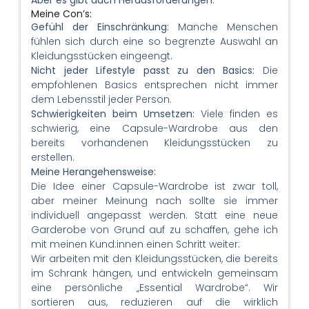
Aber es gibt auch Herausforderungen.
Meine Con’s:
Gefühl der Einschränkung:
Manche Menschen
fühlen sich durch eine so begrenzte Auswahl an
Kleidungsstücken eingeengt.
Nicht jeder Lifestyle passt zu den Basics:
Die
empfohlenen Basics entsprechen nicht immer
dem Lebensstil jeder Person.
Schwierigkeiten beim Umsetzen:
Viele finden es
schwierig, eine Capsule-Wardrobe aus den
bereits vorhandenen Kleidungsstücken zu
erstellen.
Meine Herangehensweise:
Die Idee einer Capsule-Wardrobe ist zwar toll,
aber meiner Meinung nach sollte sie immer
individuell angepasst werden. Statt eine neue
Garderobe von Grund auf zu schaffen, gehe ich
mit meinen Kund:innen einen Schritt weiter:
Wir arbeiten mit den Kleidungsstücken, die bereits
im Schrank hängen, und entwickeln gemeinsam
eine persönliche „Essential Wardrobe“. Wir
sortieren aus, reduzieren auf die wirklich