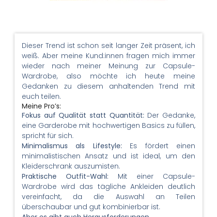
Dieser Trend ist schon seit langer Zeit präsent, ich
weiß. Aber meine Kund:innen fragen mich immer
wieder nach meiner Meinung zur Capsule-
Wardrobe, also möchte ich heute meine
Gedanken zu diesem anhaltenden Trend mit
euch teilen.
Meine Pro’s:
Fokus auf Qualität statt Quantität:
Der Gedanke,
eine Garderobe mit hochwertigen Basics zu füllen,
spricht für sich.
Minimalismus als Lifestyle:
Es fördert einen
minimalistischen Ansatz und ist ideal, um den
Kleiderschrank auszumisten.
Praktische Outfit-Wahl:
Mit einer Capsule-
Wardrobe wird das tägliche Ankleiden deutlich
vereinfacht, da die Auswahl an Teilen
überschaubar und gut kombinierbar ist.