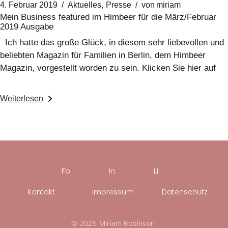
4. Februar 2019
Aktuelles
Presse
von
miriam
Mein Business featured im Himbeer für die März/Februar
2019 Ausgabe
Ich hatte das große Glück, in diesem sehr liebevollen und
beliebten Magazin für Familien in Berlin, dem Himbeer
Magazin, vorgestellt worden zu sein. Klicken Sie hier auf
Weiterlesen
Fb.
In.
Li.
Kontakt
Impressum
Datenschutz
© 2025 Miriam Robinson,